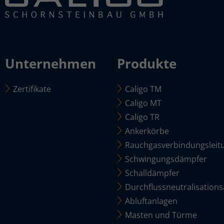
Unternehmen
Produkte
Zertifikate
Caligo TM
Caligo MT
Caligo TR
Ankerkörbe
Rauchgasverbindungsleit
Schwingungsdämpfer
Schalldämpfer
Durchflussneutralisation
Abluftanlagen
Masten und Türme