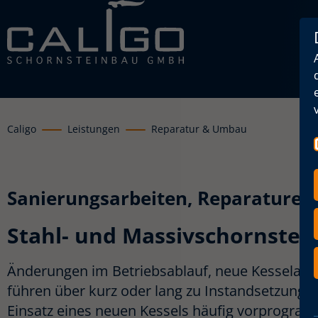
Caligo
Leistungen
Reparatur & Umbau
Sanierungsarbeiten, Reparature
Stahl- und Massivschornstei
Änderungen im Betriebsablauf, neue Kesselanl
führen über kurz oder lang zu Instandsetzungs
Einsatz eines neuen Kessels häufig vorprogramm