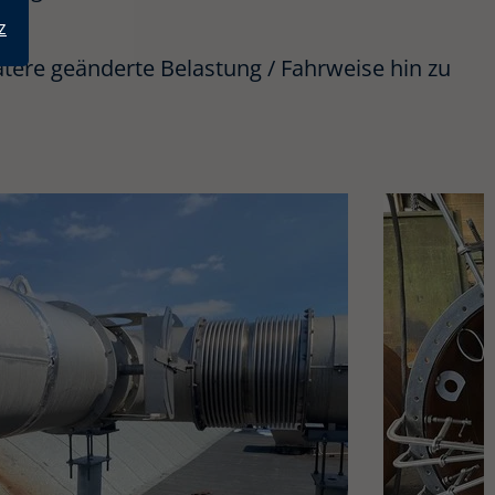
z
ätere geänderte Belastung / Fahrweise hin zu