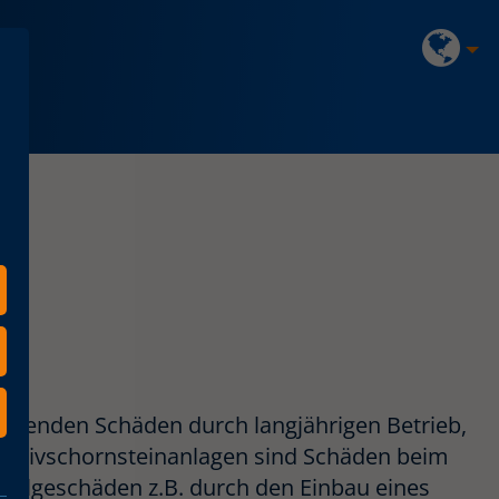
etenden Schäden durch langjährigen Betrieb,
Massivschornsteinanlagen sind Schäden beim
h Folgeschäden z.B. durch den Einbau eines