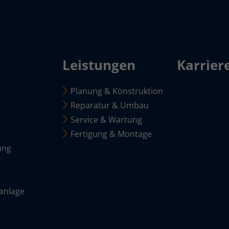
Leistungen
Karrier
Planung & Konstruktion
Reparatur & Umbau
Service & Wartung
Fertigung & Montage
ung
sanlage